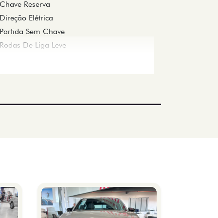
Chave Reserva
Direção Elétrica
Partida Sem Chave
Rodas De Liga Leve