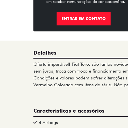
em receber comunicações da concessionária.
ENTRAR EM CONTATO
Detalhes
Oferta imperdível! Fiat Toro: são tantas novi
sem juros, troca com troco e financiamento e
Condições e valores podem sofrer alterações s
Vermelho Colorado com itens de série. Não p
Características e acessórios
4 Airbags