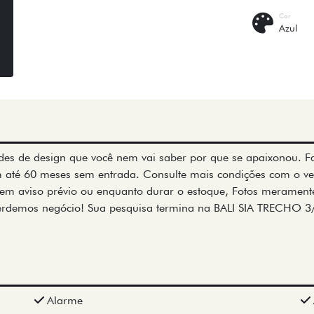
Cor
Azul
dades de design que você nem vai saber por que se apaixonou. Fa
m até 60 meses sem entrada. Consulte mais condições com o ve
em aviso prévio ou enquanto durar o estoque, Fotos meramente 
erdemos negócio! Sua pesquisa termina na BALI SIA TRECHO 3
Alarme