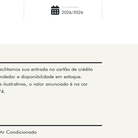
Ano/Modelo
2026/2026
cilitamos sua entrada no cartão de crédito
ndedor e disponibilidade em estoque.
ilustrativas, o valor anunciado é na cor
/4.
Ar Condicionado