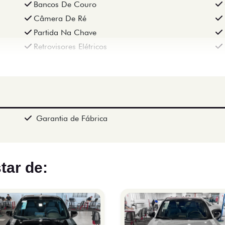
Bancos De Couro
Câmera De Ré
Partida Na Chave
Retrovisores Elétricos
Garantia de Fábrica
tar de: