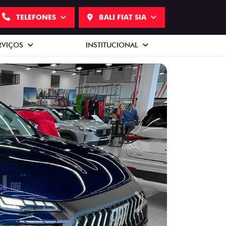
TELEFONES
BALI FIAT SIA
RVIÇOS
INSTITUCIONAL
Next