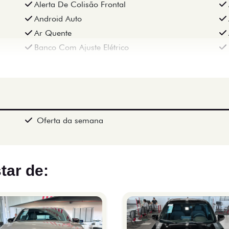
Alerta De Colisão Frontal
Android Auto
Ar Quente
Banco Com Ajuste Elétrico
Oferta da semana
tar de: