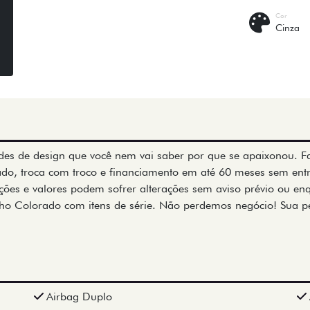
Cor
Cinza
dades de design que você nem vai saber por que se apaixonou. Fa
sado, troca com troco e financiamento em até 60 meses sem en
ções e valores podem sofrer alterações sem aviso prévio ou e
melho Colorado com itens de série. Não perdemos negócio! Sua
Airbag Duplo