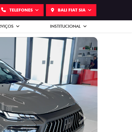
TELEFONES
BALI FIAT SIA
RVIÇOS
INSTITUCIONAL
Next