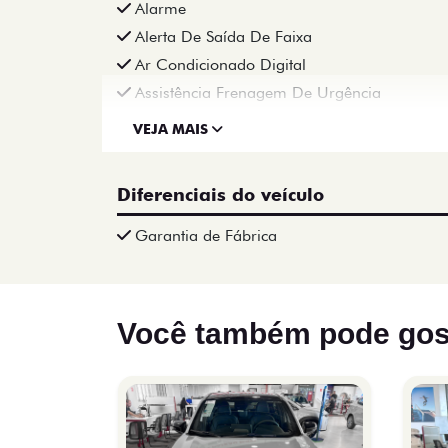
Alarme
Alerta De Saída De Faixa
Ar Condicionado Digital
Assistência Frenagem De Urgência
VEJA MAIS
Diferenciais do veículo
Garantia de Fábrica
Você também pode gos