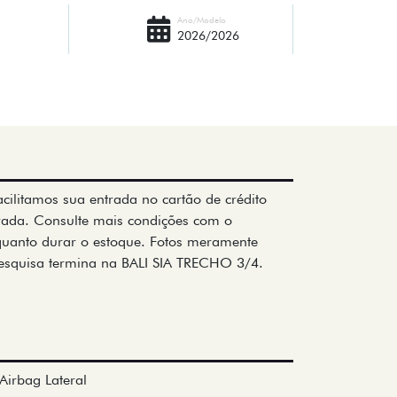
Ano/Modelo
2026/2026
cilitamos sua entrada no cartão de crédito
trada. Consulte mais condições com o
nquanto durar o estoque. Fotos meramente
 pesquisa termina na BALI SIA TRECHO 3/4.
Airbag Lateral