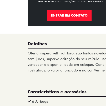
em receber comunicações da concessionária.
ENTRAR EM CONTATO
Detalhes
Oferta imperdível! Fiat Toro: são tantas novi
sem juros, supervalorização do seu veículo u
vendedor e disponibilidade em estoque. Condi
ilustrativas, o valor anunciado é na cor Ver
Características e acessórios
6 Airbags