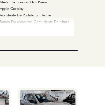
Alerta De Pressão Dos Pneus
Apple Carplay
Assistente De Partida Em Aclive
Banco Do Motorista Com Ajuste De Altura