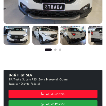
Bali Fiat SIA
SIA Trecho 3, Lote 725, Zona Industrial (Guará)
Brasília / Distrito Federal
(61) 3362-6200
(61) 4042-7558