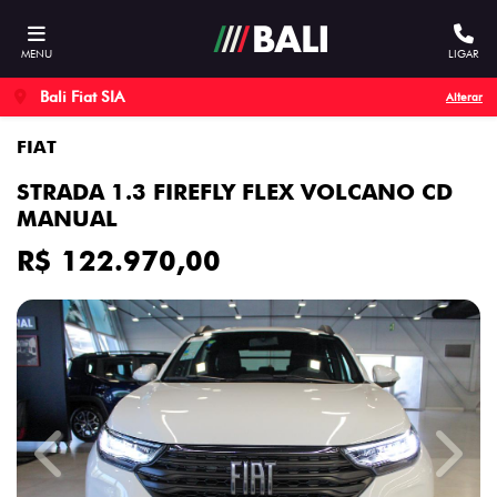
MENU
LIGAR
Bali Fiat SIA
Alterar
FIAT
STRADA 1.3 FIREFLY FLEX VOLCANO CD
MANUAL
R$ 122.970,00
Previous
Next