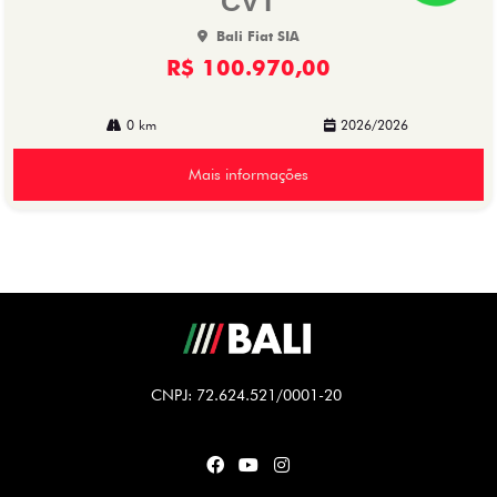
CVT
Bali Fiat SIA
R$ 100.970,00
0 km
2026/2026
Mais informações
CNPJ: 72.624.521/0001-20