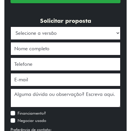
Solicitar proposta
Financiamento?
Negociar usado
Preferência de contato: