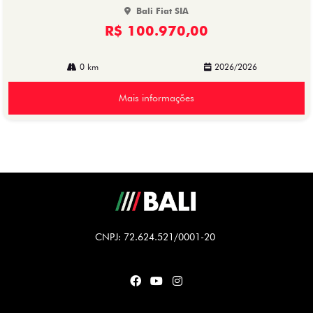
Bali Fiat SIA
R$ 100.970,00
0 km
2026/2026
Mais informações
CNPJ: 72.624.521/0001-20