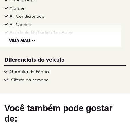
Alarme
Ar Condicionado
Ar Quente
Assistente De Partida Em Aclive
VEJA MAIS
Diferenciais do veículo
Garantia de Fábrica
Oferta da semana
Você também pode gostar
de: