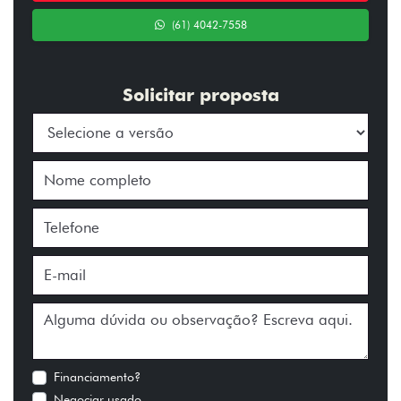
(61) 4042-7558
Solicitar proposta
Financiamento?
Negociar usado