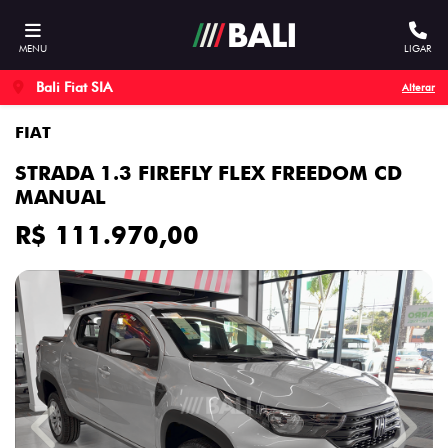
MENU
LIGAR
Bali Fiat SIA
Alterar
FIAT
STRADA 1.3 FIREFLY FLEX FREEDOM CD
MANUAL
R$ 111.970,00
Previous
Next