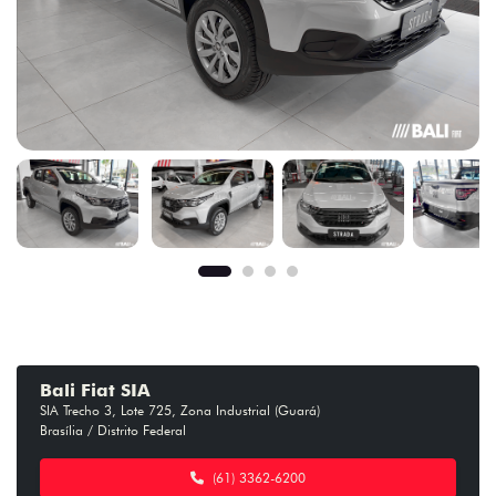
Bali Fiat SIA
SIA Trecho 3, Lote 725, Zona Industrial (Guará)
Brasília / Distrito Federal
(61) 3362-6200