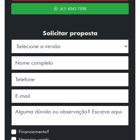
(61) 4042-7558
Solicitar proposta
Financiamento?
Negociar usado