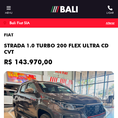
MENU
LIGAR
Bali Fiat SIA
Alterar
FIAT
STRADA 1.0 TURBO 200 FLEX ULTRA CD
CVT
R$ 143.970,00
Previous
Next