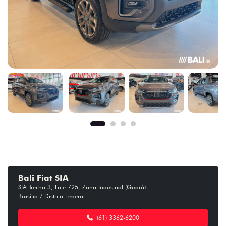
Bali Fiat SIA
SIA Trecho 3, Lote 725, Zona Industrial (Guará)
Brasília / Distrito Federal
(61) 3362-6200