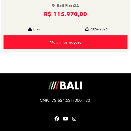
Bali Fiat SIA
R$ 115.970,00
0 km
2026/2026
Mais informações
CNPJ: 72.624.521/0001-20