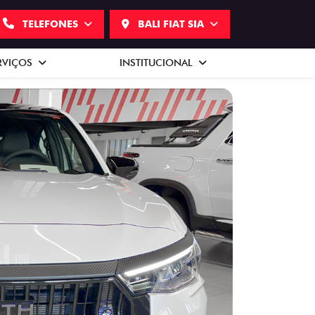
TELEFONES
BALI FIAT SIA
RVIÇOS
INSTITUCIONAL
Next