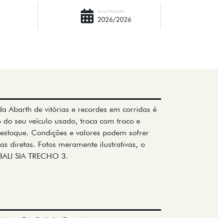
Ano/Modelo
2026/2026
 Abarth de vitórias e recordes em corridas é
 do seu veículo usado, troca com troco e
estoque. Condições e valores podem sofrer
s diretas. Fotos meramente ilustrativas, o
 BALI SIA TRECHO 3.