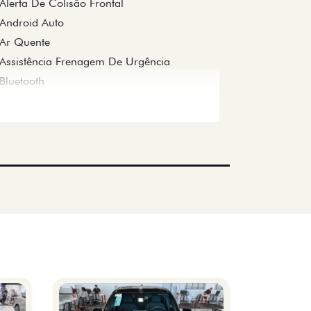
Alerta De Colisão Frontal
Android Auto
Ar Quente
Assistência Frenagem De Urgência
Bluetooth