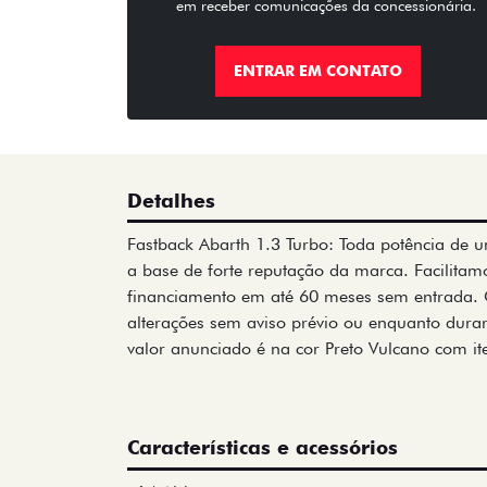
em receber comunicações da concessionária.
ENTRAR EM CONTATO
Detalhes
Fastback Abarth 1.3 Turbo: Toda potência de u
a base de forte reputação da marca. Facilitam
financiamento em até 60 meses sem entrada. 
alterações sem aviso prévio ou enquanto durar 
valor anunciado é na cor Preto Vulcano com i
Características e acessórios