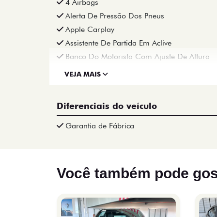
4 Airbags
Alerta De Pressão Dos Pneus
Apple Carplay
Assistente De Partida Em Aclive
Banco Do Motorista Com Ajuste De Altura
VEJA MAIS
Diferenciais do veículo
Garantia de Fábrica
Você também pode gos