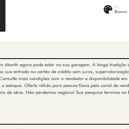
Cor
Branco
m Abarth agora pode estar na sua garagem. A longa tradição da
os sua entrada no cartão de crédito sem juros, supervalorização
Consulte mais condições com o vendedor e disponibilidade em 
o estoque. Oferta válida para pessoa física pelo canal de venda
tens de série. Não perdemos negócio! Sua pesquisa termina na