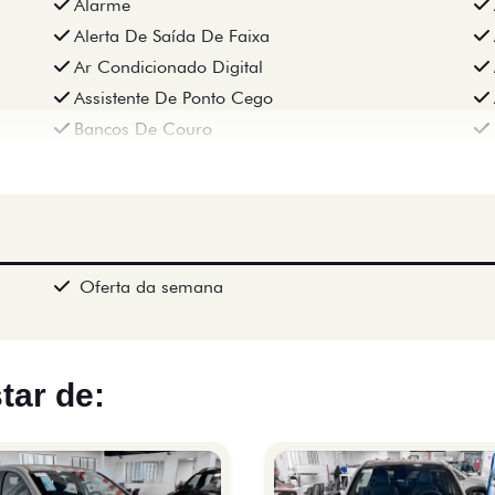
Alarme
Alerta De Saída De Faixa
Ar Condicionado Digital
Assistente De Ponto Cego
Bancos De Couro
Oferta da semana
tar de: