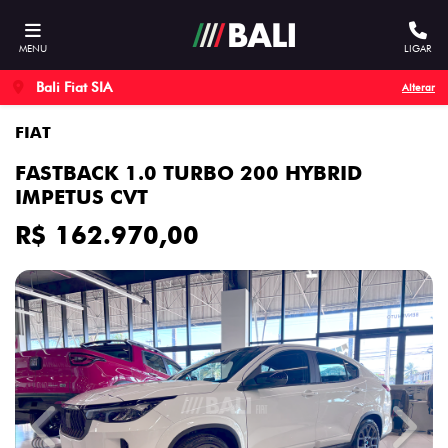
MENU
LIGAR
Bali Fiat SIA
Alterar
FIAT
FASTBACK 1.0 TURBO 200 HYBRID
IMPETUS CVT
R$ 162.970,00
Previous
Next