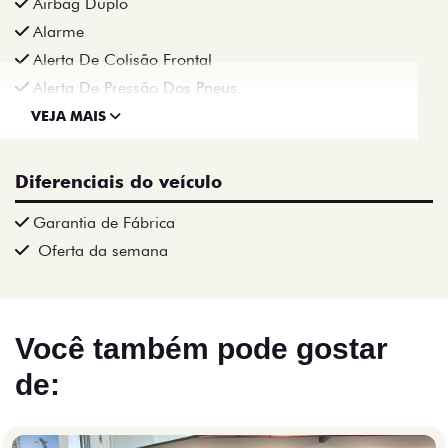
Airbag Duplo
Alarme
Alerta De Colisão Frontal
Alerta De Pressão Dos Pneus
VEJA MAIS
Diferenciais do veículo
Garantia de Fábrica
Oferta da semana
Você também pode gostar
de: