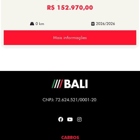
R$ 152.970,00
0 km
2026/2026
Mais informações
CNPJ: 72.624.521/0001-20
CARROS