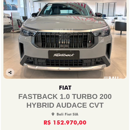
Co
mp
FIAT
arti
lhe
FASTBACK 1.0 TURBO 200
HYBRID AUDACE CVT
Bali Fiat SIA
R$ 152.970,00