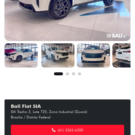
Bali Fiat SIA
SIA Trecho 3, Lote 725, Zona Industrial (Guará)
Brasília / Distrito Federal
(61) 3362-6200