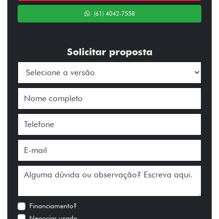
(61) 4042-7558
Solicitar proposta
Financiamento?
Negociar usado