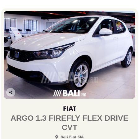
Co
mp
FIAT
arti
lhe
ARGO 1.3 FIREFLY FLEX DRIVE
CVT
Bali Fiat SIA