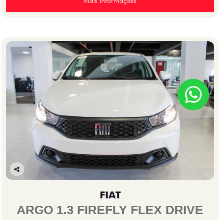
Mais informações
Co
mp
FIAT
arti
lhe
ARGO 1.3 FIREFLY FLEX DRIVE