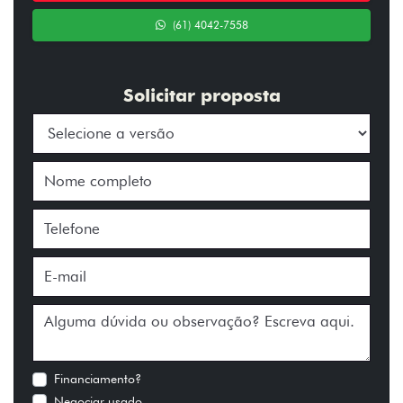
(61) 4042-7558
Solicitar proposta
Financiamento?
Negociar usado