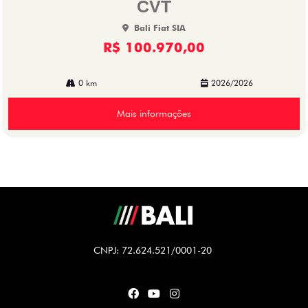
CVT
Bali Fiat SIA
R$ 100.970,00
0 km
2026/2026
Mais informações
CNPJ: 72.624.521/0001-20