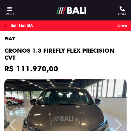
MENU
LIGAR
Bali Fiat SIA
Alterar
FIAT
CRONOS 1.3 FIREFLY FLEX PRECISION
CVT
R$ 111.970,00
Previous
Next