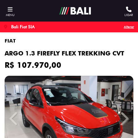
MENU
LIGAR
Bali Fiat SIA
Alterar
FIAT
ARGO 1.3 FIREFLY FLEX TREKKING CVT
R$ 107.970,00
Previous
Next