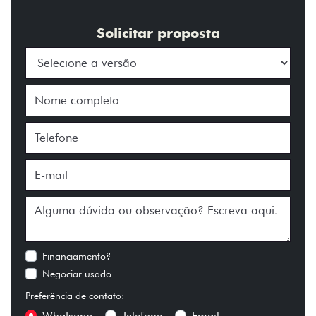
Solicitar proposta
Financiamento?
Negociar usado
Preferência de contato:
Whatsapp
Telefone
Email