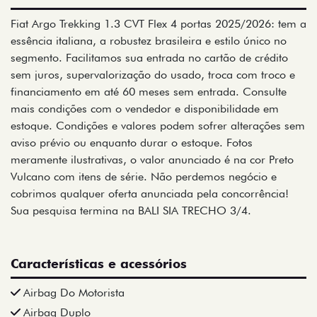
Fiat Argo Trekking 1.3 CVT Flex 4 portas 2025/2026: tem a
essência italiana, a robustez brasileira e estilo único no
segmento. Facilitamos sua entrada no cartão de crédito
sem juros, supervalorização do usado, troca com troco e
financiamento em até 60 meses sem entrada. Consulte
mais condições com o vendedor e disponibilidade em
estoque. Condições e valores podem sofrer alterações sem
aviso prévio ou enquanto durar o estoque. Fotos
meramente ilustrativas, o valor anunciado é na cor Preto
Vulcano com itens de série. Não perdemos negócio e
cobrimos qualquer oferta anunciada pela concorrência!
Sua pesquisa termina na BALI SIA TRECHO 3/4.
Características e acessórios
Airbag Do Motorista
Airbag Duplo