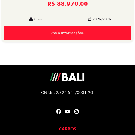
R$ 88.970,00
0 km
2026/2026
Mais informações
CNPJ: 72.624.521/0001-20
CARROS