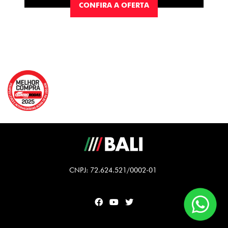
CONFIRA A OFERTA
CNPJ: 72.624.521/0002-01