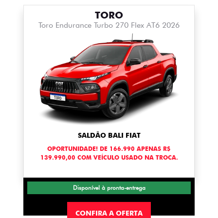
TORO
Toro Endurance Turbo 270 Flex AT6 2026
SALDÃO BALI FIAT
OPORTUNIDADE! DE 166.990 APENAS R$
139.990,00 COM VEÍCULO USADO NA TROCA.
Disponível à pronta-entrega
CONFIRA A OFERTA