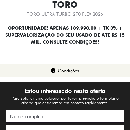
TORO
TORO ULTRA TURBO 270 FLEX 2026
OPORTUNIDADE! APENAS 189.990,00 + TX 0% +
SUPERVALORIZAÇÃO DO SEU USADO DE ATÉ R$ 15
MIL. CONSULTE CONDIÇÕES!
Condições
Estou interessado nesta oferta
Para solicitar uma cotação, por favor, preencha o formulário
abaixo que entraremos em contato rapidamente.