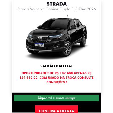
STRADA
Strada Volcano Cabine Dupla 1.3 Flex 2026
SALDÃO BALI FIAT
OPORTUNIDADE!! DE R$ 137.480 APENAS R$
124.990,00. COM USADO NA TROCA CONSULTE
CONDIÇÕES !
Disponível à pronta-entrega
CONFIRA A OFERTA