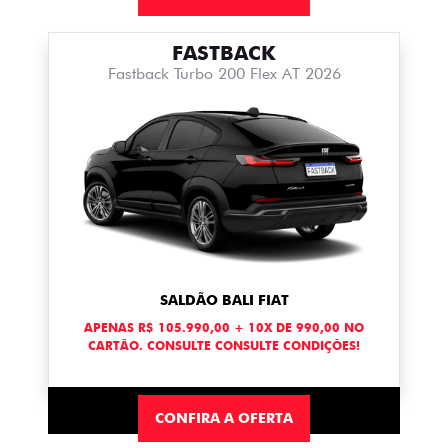
FASTBACK
Fastback Turbo 200 Flex AT 2026
SALDÃO BALI FIAT
APENAS R$ 105.990,00 + 10X DE 990,00 NO
CARTÃO. CONSULTE CONSULTE CONDIÇÕES!
CONFIRA A OFERTA