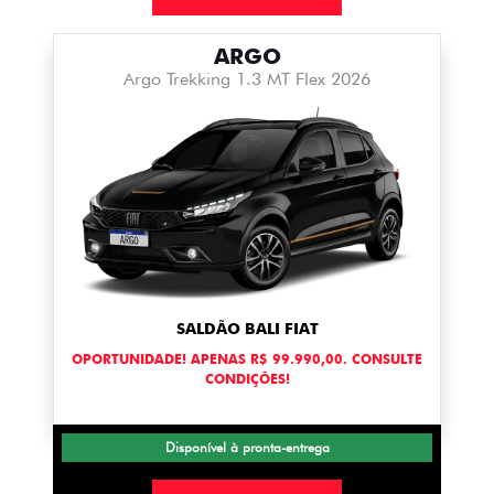
ARGO
Argo Trekking 1.3 MT Flex 2026
SALDÃO BALI FIAT
OPORTUNIDADE! APENAS R$ 99.990,00. CONSULTE
CONDIÇÕES!
Disponível à pronta-entrega