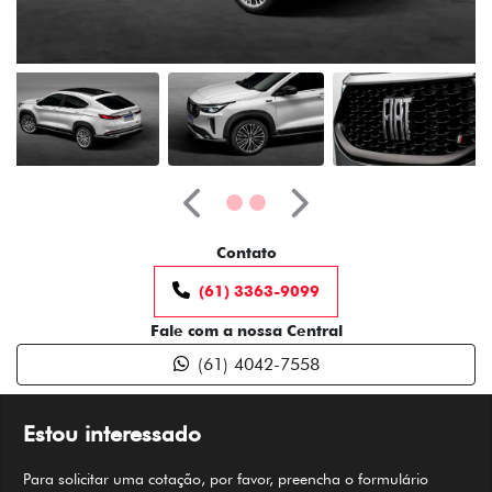
Anterior
Próximo
Contato
(61) 3363-9099
Fale com a nossa Central
(61) 4042-7558
Estou interessado
Para solicitar uma cotação, por favor, preencha o formulário