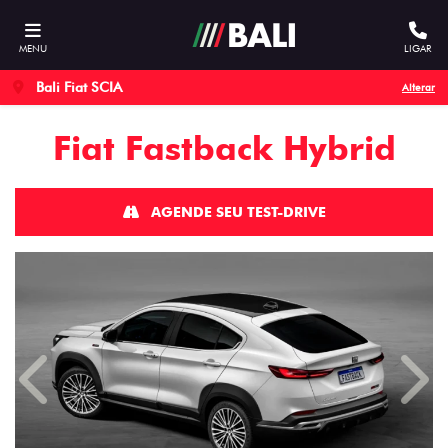
MENU
LIGAR
Bali Fiat SCIA
Alterar
Fiat
Fastback Hybrid
AGENDE SEU TEST-DRIVE
Anterior
Próx