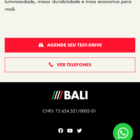
luminosidade, maior durabilidade e mais economia para
você.
AGENDE SEU TEST-DRIVE
VER TELEFONES
CNPJ: 72.624.521/0002-01