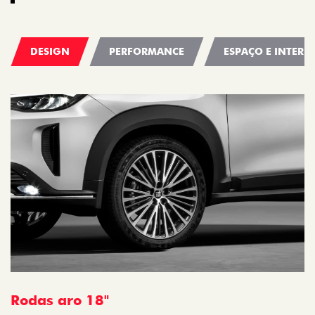
DESIGN
PERFORMANCE
ESPAÇO E INTERI
Rodas aro 18"