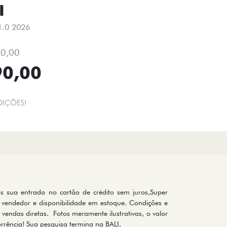
I
.0 2026
90,00
90,00
IÇÕES!
os sua entrada no cartão de crédito sem juros,Super
vendedor e disponibilidade em estoque. Condições e
 vendas diretas. Fotos meramente ilustrativas, o valor
rrência! Sua pesquisa termina na BALI.