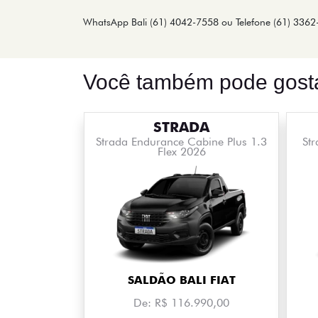
WhatsApp Bali (61) 4042-7558 ou Telefone (61) 3362
Você também pode gosta
STRADA
Strada Endurance Cabine Plus 1.3
St
Flex 2026
SALDÃO BALI FIAT
De: R$ 116.990,00