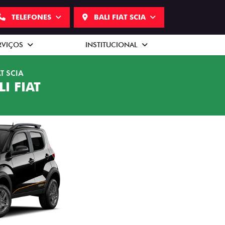
TELEFONES
BALI FIAT SCIA
RVIÇOS
INSTITUCIONAL
AT SCIA
I FIAT