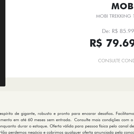
MOB
MOBI TREKKING 1
De: R$ 85.9
R$ 79.6
CONSULTE COND
írito de gigante, robusto e pronto para encarar desafios. Facilitam
ciamento em até 60 meses sem entrada. Consulte mais condições com o 
nquanto durar o estoque. Oferta válida para pessoa física pelo canal de
. Não perdemos negócio e cobrimos qualquer oferta anunciada pela conco