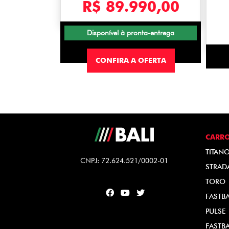
R$ 89.990,00
Disponível à pronta-entrega
CONFIRA A OFERTA
CARR
TITAN
CNPJ: 72.624.521/0002-01
STRAD
TORO
FASTB
PULSE
FASTB