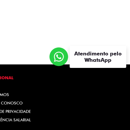
Atendimento pelo
WhatsApp
CIONAL
OMOS
E CONOSCO
 DE PRIVACIDADE
ÊNCIA SALARIAL