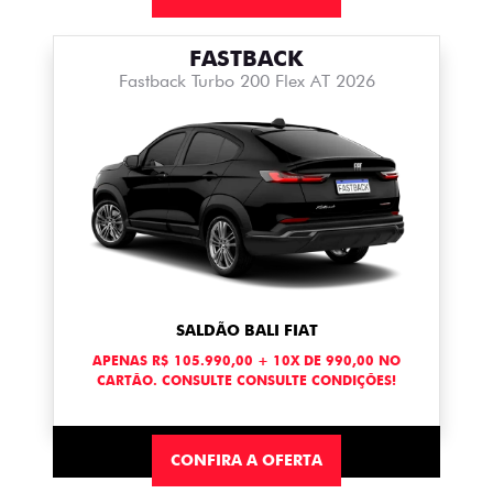
FASTBACK
Fastback Turbo 200 Flex AT 2026
SALDÃO BALI FIAT
APENAS R$ 105.990,00 + 10X DE 990,00 NO
CARTÃO. CONSULTE CONSULTE CONDIÇÕES!
CONFIRA A OFERTA