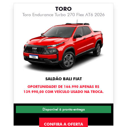
TORO
Toro Endurance Turbo 270 Flex AT6 2026
SALDÃO BALI FIAT
OPORTUNIDADE! DE 166.990 APENAS R$
139.990,00 COM VEÍCULO USADO NA TROCA.
Disponível à pronta-entrega
CONFIRA A OFERTA