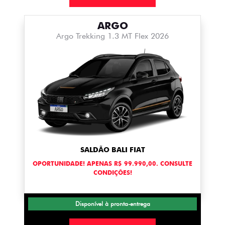
ARGO
Argo Trekking 1.3 MT Flex 2026
SALDÃO BALI FIAT
OPORTUNIDADE! APENAS R$ 99.990,00. CONSULTE
CONDIÇÕES!
Disponível à pronta-entrega