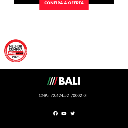
CONFIRA A OFERTA
CNPJ: 72.624.521/0002-01