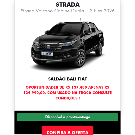
STRADA
Strada Volcano Cabine Dupla 1.3 Flex 2026
SALDÃO BALI FIAT
OPORTUNIDADE!! DE R$ 137.480 APENAS R$
124.990,00. COM USADO NA TROCA CONSULTE
CONDIÇÕES !
Disponível à pronta-entrega
CONFIRA A OFERTA