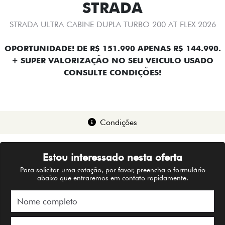
STRADA
STRADA ULTRA CABINE DUPLA TURBO 200 AT FLEX 2026
OPORTUNIDADE! DE R$ 151.990 APENAS R$ 144.990.
+ SUPER VALORIZAÇÃO NO SEU VEICULO USADO
CONSULTE CONDIÇÕES!
Condições
Estou interessado nesta oferta
Para solicitar uma cotação, por favor, preencha o formulário
abaixo que entraremos em contato rapidamente.