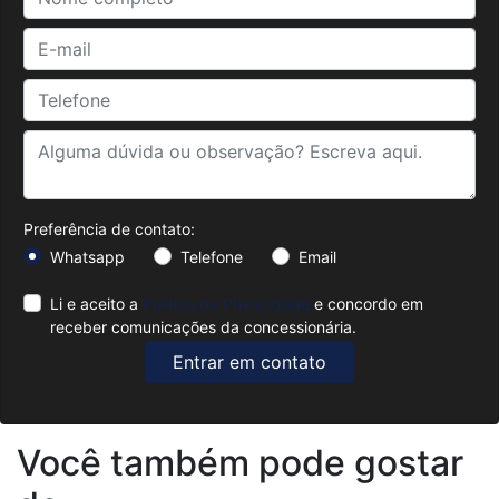
Preferência de contato:
Whatsapp
Telefone
Email
Li e aceito a
Política de Privacidade
e concordo em
receber comunicações da concessionária.
Entrar em contato
Você também pode gostar