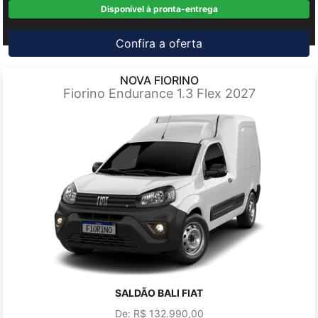
Disponível à pronta-entrega
Confira a oferta
NOVA FIORINO
Fiorino Endurance 1.3 Flex 2027
SALDÃO BALI FIAT
De: R$ 132.990,00