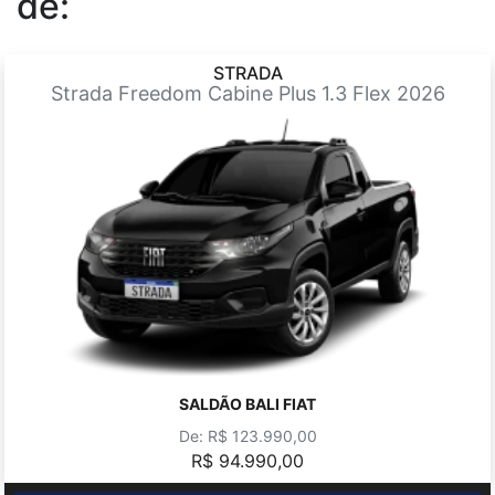
de:
STRADA
Strada Freedom Cabine Plus 1.3 Flex 2026
SALDÃO BALI FIAT
De: R$ 123.990,00
R$ 94.990,00