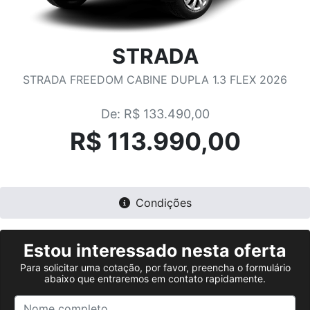
STRADA
STRADA FREEDOM CABINE DUPLA 1.3 FLEX 2026
De: R$ 133.490,00
R$ 113.990,00
Condições
Estou interessado nesta oferta
Para solicitar uma cotação, por favor, preencha o formulário
abaixo que entraremos em contato rapidamente.