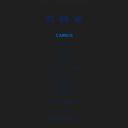
CNPJ: 72.624.521/0002-01
CARROS
TITANO
STRADA
TORO
FASTBACK HYBRID
PULSE
FASTBACK
CRONOS
NOVA FIORINO
SCUDO
NOVO DUCATO