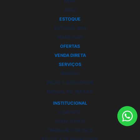
MOBI
ARGO
ESTOQUE
ESTOQUE 0KM
SEMINOVOS
OFERTAS
VENDA DIRETA
SERVIÇOS
REVISÃO
PEÇAS E ACESSÓRIOS
MANUAL DO VEÍCULO
INSTITUCIONAL
CONTATO
QUEM SOMOS
TRABALHE CONOSCO
POLÍTICA DE PRIVACIDADE