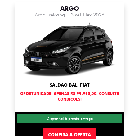
ARGO
Argo Trekking 1.3 MT Flex 2026
SALDÃO BALI FIAT
OPORTUNIDADE! APENAS R$ 99.990,00. CONSULTE
CONDIÇÕES!
Disponível à pronta-entrega
CONFIRA A OFERTA