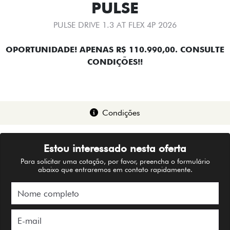
PULSE
PULSE DRIVE 1.3 AT FLEX 4P 2026
OPORTUNIDADE! APENAS R$ 110.990,00. CONSULTE
CONDIÇÕES!!
Condições
Estou interessado nesta oferta
Para solicitar uma cotação, por favor, preencha o formulário
abaixo que entraremos em contato rapidamente.