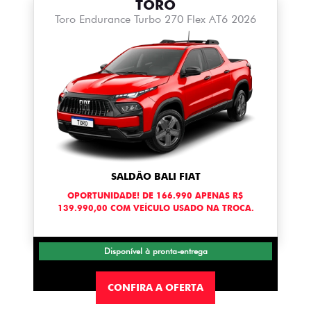
TORO
Toro Endurance Turbo 270 Flex AT6 2026
SALDÃO BALI FIAT
OPORTUNIDADE! DE 166.990 APENAS R$
139.990,00 COM VEÍCULO USADO NA TROCA.
Disponível à pronta-entrega
CONFIRA A OFERTA