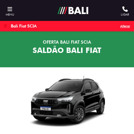
MENU
LIGAR
Bali Fiat SCIA
Alterar
OFERTA BALI FIAT SCIA
SALDÃO BALI FIAT