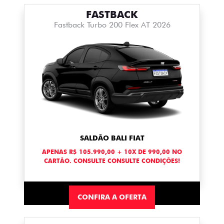
FASTBACK
Fastback Turbo 200 Flex AT 2026
SALDÃO BALI FIAT
APENAS R$ 105.990,00 + 10X DE 990,00 NO
CARTÃO. CONSULTE CONSULTE CONDIÇÕES!
CONFIRA A OFERTA