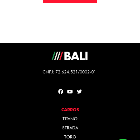
CNPJ: 72.624.521/0002-01
CARROS
TITANO
STRADA
TORO