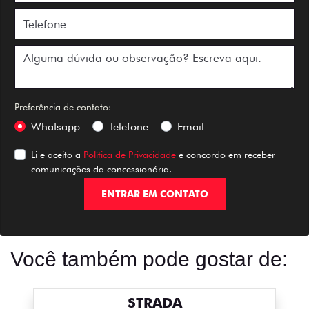
Preferência de contato:
Whatsapp
Telefone
Email
Li e aceito a
Política de Privacidade
e concordo em receber
comunicações da concessionária.
ENTRAR EM CONTATO
Você também pode gostar de:
STRADA