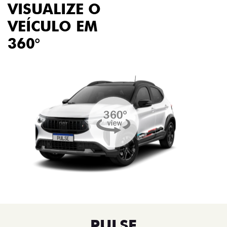
VISUALIZE O
VEÍCULO EM
360°
PULSE