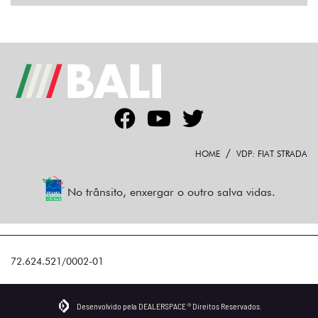
HOME
VDP: FIAT STRADA
No trânsito, enxergar o outro salva vidas.
72.624.521/0002-01
Desenvolvido pela DEALERSPACE ® Direitos Reservados.