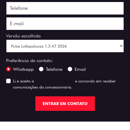
Versão escolhida
Preferência de contato:
Whatsapp
Telefone
Email
Li e aceito a
Política de Privacidade
e concordo em receber
comunicações da concessionária.
ENTRAR EM CONTATO