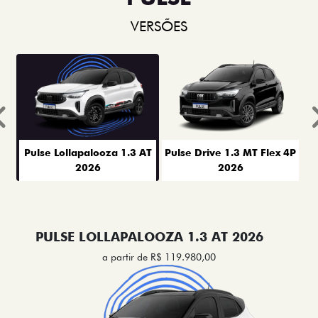
VERSÕES
Anterior
Pulse Lollapalooza 1.3 AT
Pulse Drive 1.3 MT Flex 4P
2026
2026
PULSE LOLLAPALOOZA 1.3 AT 2026
a partir de R$ 119.980,00