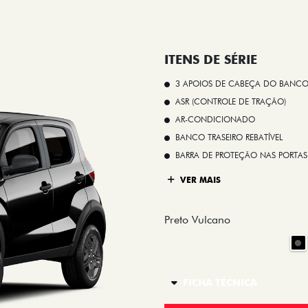
ITENS DE SÉRIE
3 APOIOS DE CABEÇA DO BANCO
ASR (CONTROLE DE TRAÇÃO)
AR-CONDICIONADO
BANCO TRASEIRO REBATÍVEL
BARRA DE PROTEÇÃO NAS PORTAS
VER MAIS
Preto Vulcano
FICHA TÉCNICA