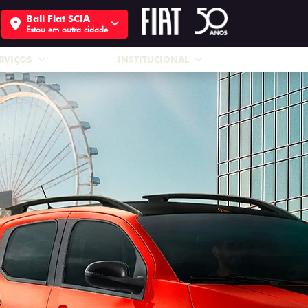
Bali Fiat SCIA
Estou em outra cidade
RVIÇOS
INSTITUCIONAL