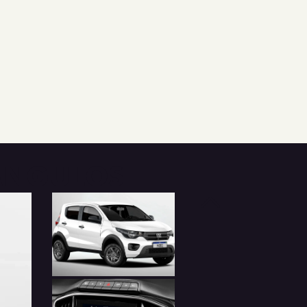
 ÂNGULOS
Anterior