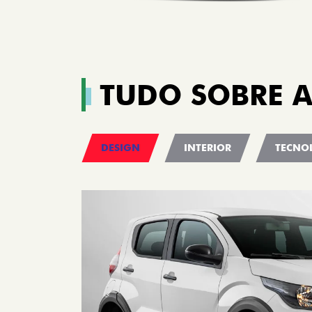
TUDO SOBRE A
DESIGN
INTERIOR
TECNO