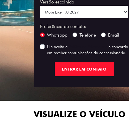
Versão escolhida
Preferência de contato:
Whatsapp
Telefone
Email
Li e aceito a
Política de Privacidade
e concordo
em receber comunicações da concessionária.
ENTRAR EM CONTATO
VISUALIZE O VEÍCULO 