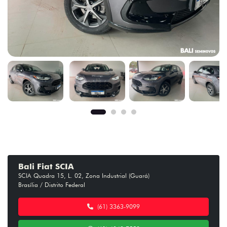
Bali Fiat SCIA
SCIA Quadra 15, L. 02, Zona Industrial (Guará)
Brasília / Distrito Federal
(61) 3363-9099