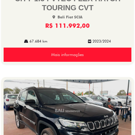
TOURING CVT
Bali Fiat SCIA
R$ 111.992,00
67.684 km
2023/2024
Mais informações