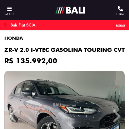
MENU
LIGAR
Bali Fiat SCIA
Alterar
HONDA
ZR-V 2.0 I-VTEC GASOLINA TOURING CVT
R$ 135.992,00
Previous
Next