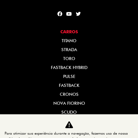
CARROS
TITANO
STRADA
TORO
FASTBACK HYBRID
PULSE
FASTBACK
CRONOS
NOVA FIORINO
SCUDO
NOVO DUCATO
MOBI
Para otimizar sua experiência durante a navegação, fazemos uso de nossa