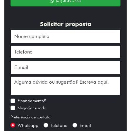
(61) 4042-7558
Solicitar proposta
Financiamento?
Negociar usado
Preferência de contato:
Whatsapp
Telefone
Email