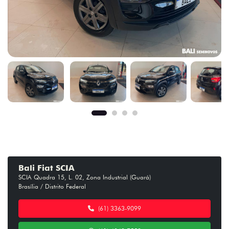
Bali Fiat SCIA
SCIA Quadra 15, L. 02, Zona Industrial (Guará)
Brasília / Distrito Federal
(61) 3363-9099