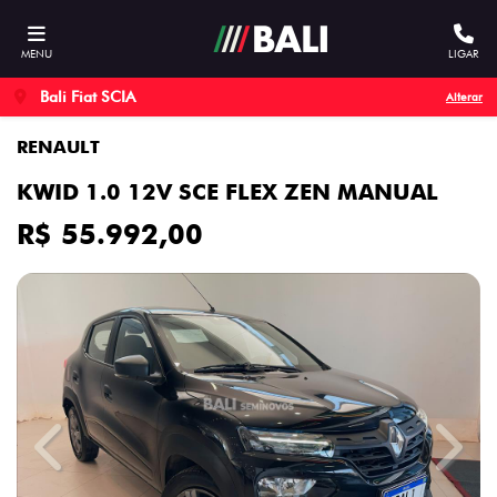
MENU
LIGAR
Bali Fiat SCIA
Alterar
RENAULT
KWID 1.0 12V SCE FLEX ZEN MANUAL
R$ 55.992,00
Previous
Next