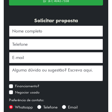
(61) 4042-7558
Solicitar proposta
Financiamento?
Negociar usado
Preferência de contato:
Whatsapp
Telefone
Email