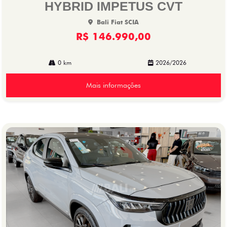
HYBRID IMPETUS CVT
Bali Fiat SCIA
R$ 146.990,00
0 km
2026/2026
Mais informações