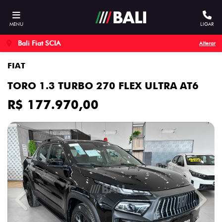
MENU
LIGAR
Bali Fiat SCIA
Alterar
FIAT
TORO 1.3 TURBO 270 FLEX ULTRA AT6
R$ 177.970,00
Previous
Next