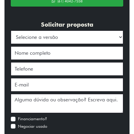
(61) 4042-7558
Solicitar proposta
Financiamento?
Negociar usado