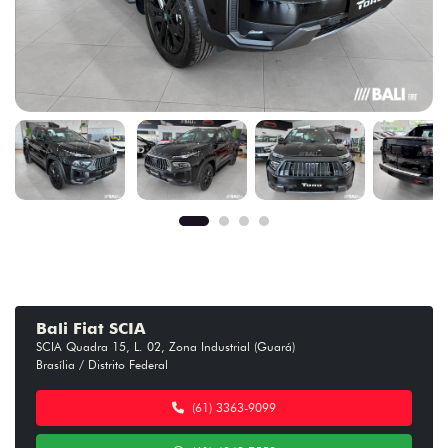
Bali Fiat SCIA
SCIA Quadra 15, L. 02, Zona Industrial (Guará)
Brasília / Distrito Federal
(61) 3363-9099