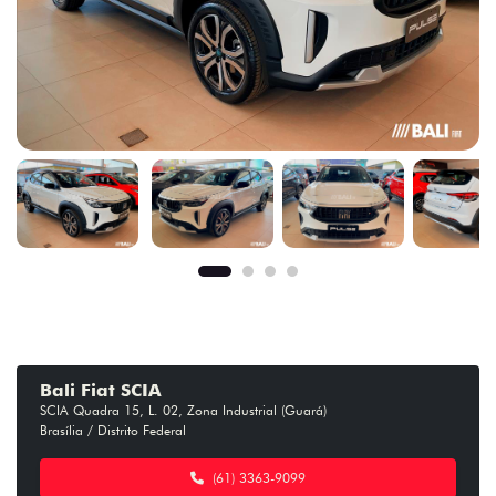
Bali Fiat SCIA
SCIA Quadra 15, L. 02, Zona Industrial (Guará)
Brasília / Distrito Federal
(61) 3363-9099