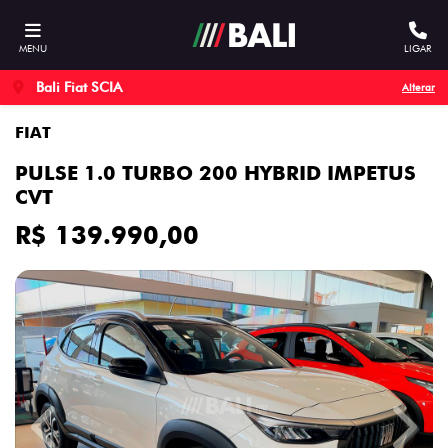
MENU
LIGAR
Bali Fiat SCIA
Alterar
FIAT
PULSE 1.0 TURBO 200 HYBRID IMPETUS
CVT
R$ 139.990,00
Previous
Next