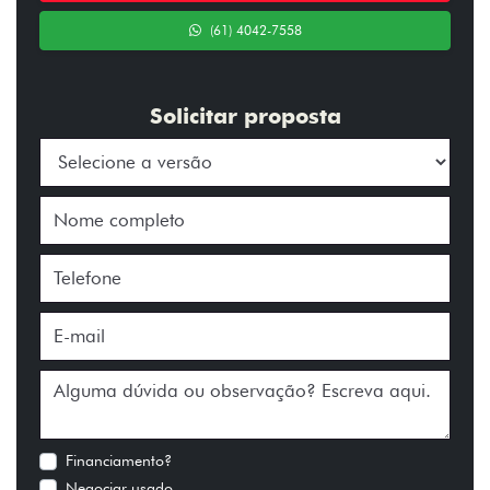
(61) 4042-7558
Solicitar proposta
Financiamento?
Negociar usado