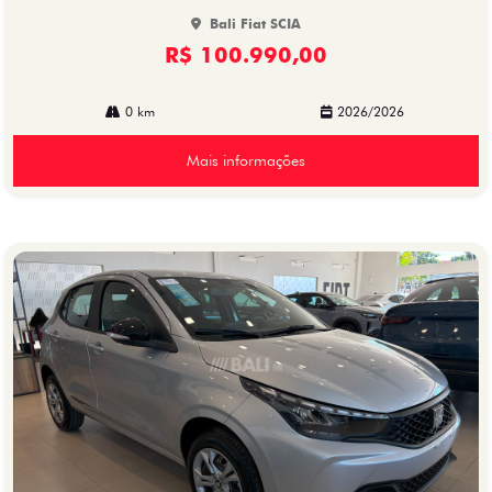
Bali Fiat SCIA
R$ 100.990,00
0 km
2026/2026
Mais informações