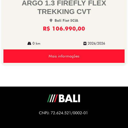
ARGO 1.3 FIREFLY FLEX
TREKKING CVT
Bali Fiat SCIA
R$ 106.990,00
0 km
2026/2026
Mais informações
CNPJ: 72.624.521/0002-01