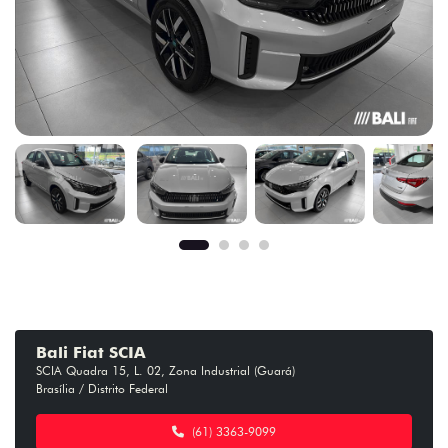
Bali Fiat SCIA
SCIA Quadra 15, L. 02, Zona Industrial (Guará)
Brasília / Distrito Federal
(61) 3363-9099