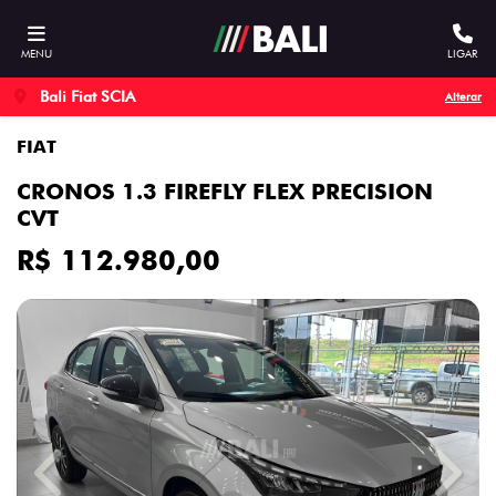
MENU
LIGAR
Bali Fiat SCIA
Alterar
FIAT
CRONOS 1.3 FIREFLY FLEX PRECISION
CVT
R$ 112.980,00
Previous
Next