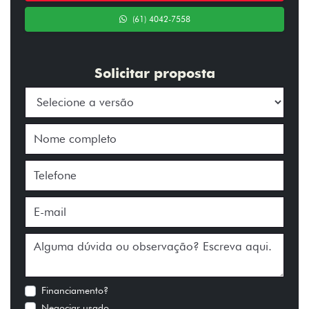
(61) 4042-7558
Solicitar proposta
Financiamento?
Negociar usado