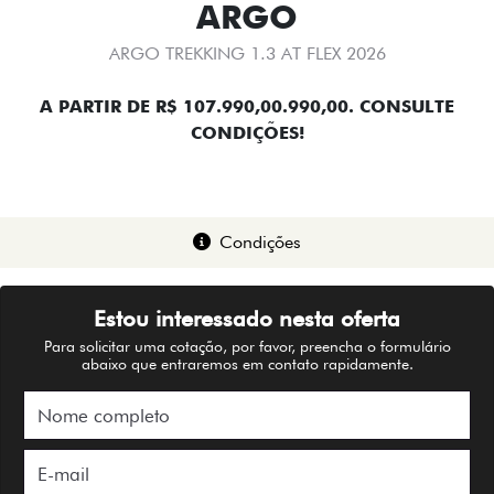
ARGO
ARGO TREKKING 1.3 AT FLEX 2026
A PARTIR DE R$ 107.990,00.990,00. CONSULTE
CONDIÇÕES!
Condições
Estou interessado nesta oferta
Para solicitar uma cotação, por favor, preencha o formulário
abaixo que entraremos em contato rapidamente.