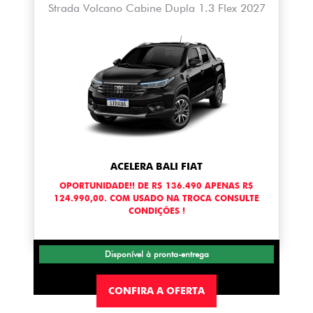
Strada Volcano Cabine Dupla 1.3 Flex 2027
ACELERA BALI FIAT
OPORTUNIDADE!! DE R$ 136.490 APENAS R$
124.990,00. COM USADO NA TROCA CONSULTE
CONDIÇÕES !
Disponível à pronta-entrega
CONFIRA A OFERTA