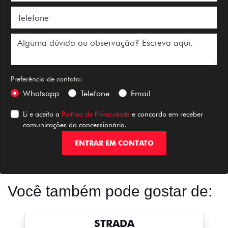
Preferência de contato:
Whatsapp
Telefone
Email
Li e aceito a
Política de Privacidade
e concordo em receber
comunicações da concessionária.
ENTRAR EM CONTATO
Você também pode gostar de:
STRADA