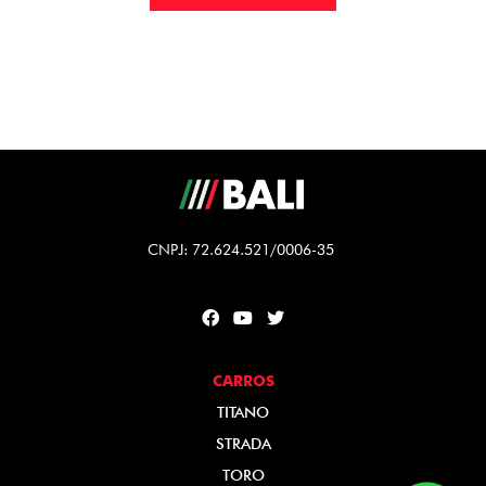
CNPJ: 72.624.521/0006-35
CARROS
TITANO
STRADA
TORO