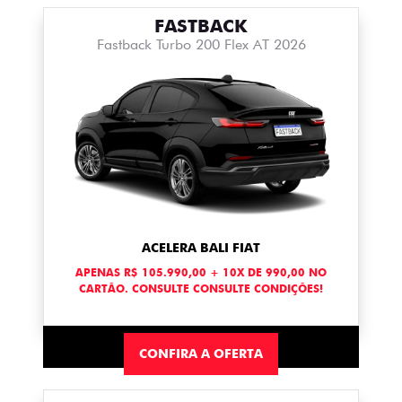
FASTBACK
Fastback Turbo 200 Flex AT 2026
ACELERA BALI FIAT
APENAS R$ 105.990,00 + 10X DE 990,00 NO
CARTÃO. CONSULTE CONSULTE CONDIÇÕES!
CONFIRA A OFERTA