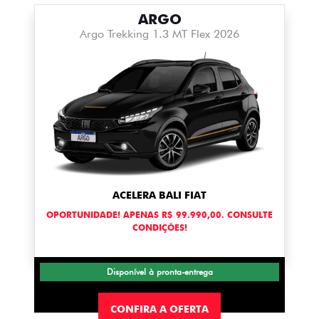
ARGO
Argo Trekking 1.3 MT Flex 2026
ACELERA BALI FIAT
OPORTUNIDADE! APENAS R$ 99.990,00. CONSULTE
CONDIÇÕES!
Disponível à pronta-entrega
CONFIRA A OFERTA