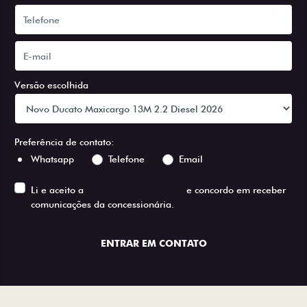
Versão escolhida
Preferência de contato:
Whatsapp
Telefone
Email
Li e aceito a
Política de Privacidade
e concordo em receber
comunicações da concessionária.
ENTRAR EM CONTATO