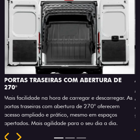
E
AMPLA ABERTURA DA PORTA LATERAL
Mais versatilidade para o seu carregamento. A amp
ar. As
abertura da porta lateral do Novo Ducato facilita o
acesso à carga, otimizando tempo e tornando o
trabalho mais eficiente, onde quer que você esteja.
Previous
Next