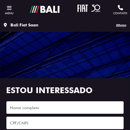
MENU
CONTATO
Bali Fiat Saan
Alterar
ESTOU INTERESSADO