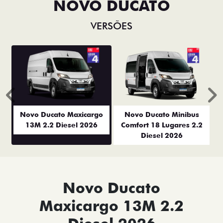
NOVO DUCATO
VERSÕES
Anterior
P
Novo Ducato Maxicargo
Novo Ducato Minibus
13M 2.2 Diesel 2026
Comfort 18 Lugares 2.2
Diesel 2026
Novo Ducato
Maxicargo 13M 2.2