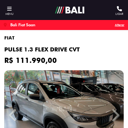
MENU
LIGAR
Bali Fiat Saan
Alterar
FIAT
PULSE 1.3 FLEX DRIVE CVT
R$ 111.990,00
Previous
Next