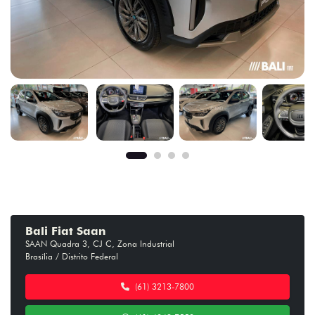
Bali Fiat Saan
SAAN Quadra 3, CJ C, Zona Industrial
Brasília / Distrito Federal
(61) 3213-7800