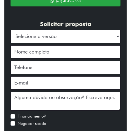
(61) 4042-7558
Solicitar proposta
Financiamento?
Negociar usado