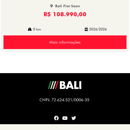
Bali Fiat Saan
R$ 108.990,00
0 km
2026/2026
Mais informações
CNPJ: 72.624.521/0006-35