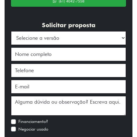
(61) 4042-7558
Solicitar proposta
Financiamento?
Negociar usado