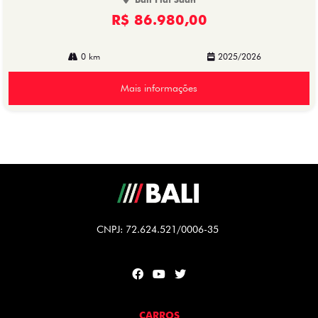
R$ 86.980,00
0 km
2025/2026
Mais informações
CNPJ: 72.624.521/0006-35
CARROS