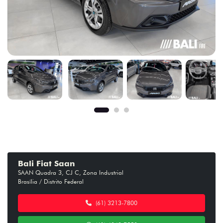
Bali Fiat Saan
SAAN Quadra 3, CJ C, Zona Industrial
Brasília / Distrito Federal
(61) 3213-7800