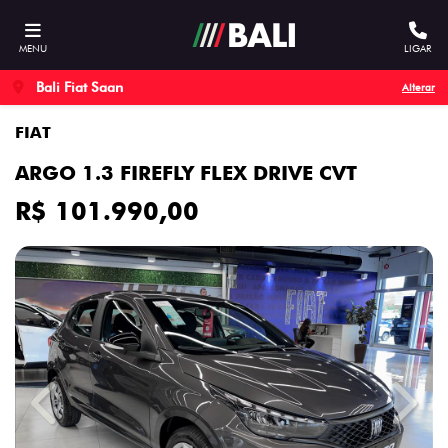
MENU
LIGAR
Bali Fiat Saan
Alterar
FIAT
ARGO 1.3 FIREFLY FLEX DRIVE CVT
R$ 101.990,00
Previous
Next