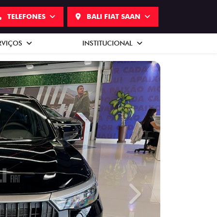
TELEFONES
BALI FIAT SAAN
RVIÇOS
INSTITUCIONAL
Next