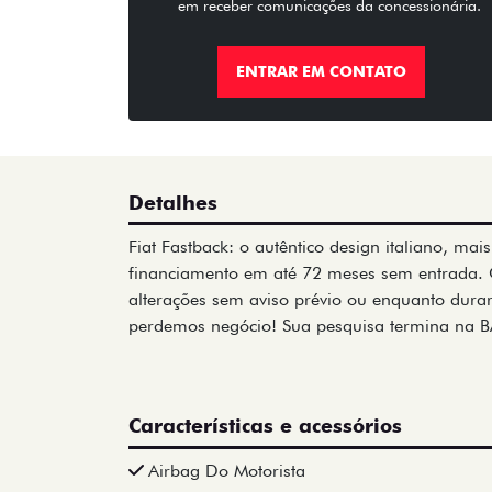
em receber comunicações da concessionária.
ENTRAR EM CONTATO
Detalhes
Fiat Fastback: o autêntico design italiano, ma
financiamento em até 72 meses sem entrada. 
alterações sem aviso prévio ou enquanto durar
perdemos negócio! Sua pesquisa termina na 
Características e acessórios
Airbag Do Motorista