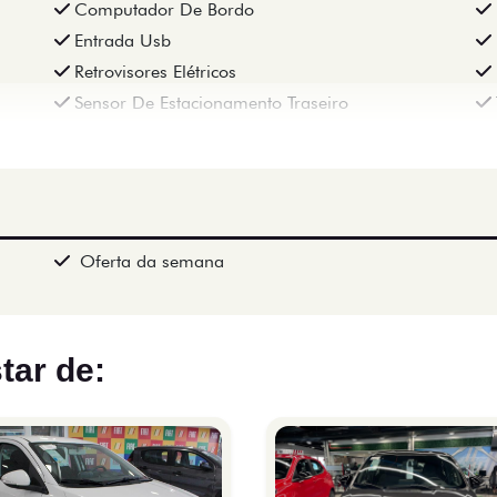
Computador De Bordo
Entrada Usb
Retrovisores Elétricos
Sensor De Estacionamento Traseiro
Oferta da semana
tar de: