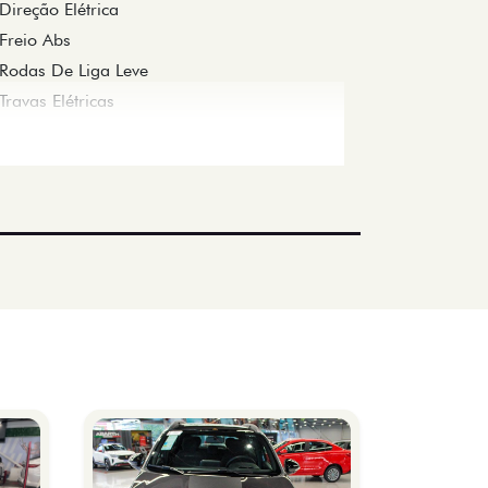
Direção Elétrica
Freio Abs
Rodas De Liga Leve
Travas Elétricas