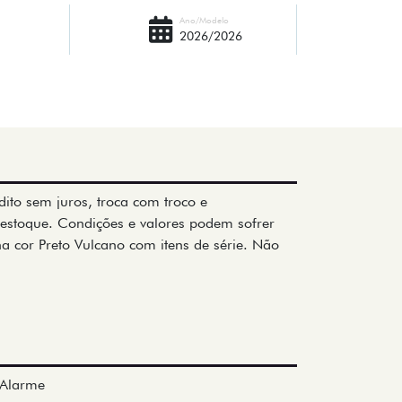
Ano/Modelo
2026/2026
dito sem juros, troca com troco e
estoque. Condições e valores podem sofrer
na cor Preto Vulcano com itens de série. Não
Alarme