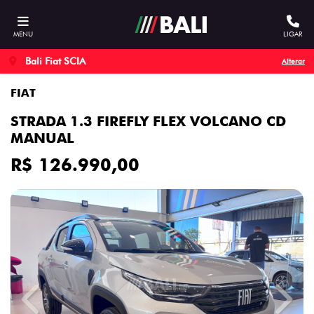
MENU
LIGAR
Bali Fiat SCIA
Alterar
FIAT
STRADA 1.3 FIREFLY FLEX VOLCANO CD
MANUAL
R$ 126.990,00
Previous
Next