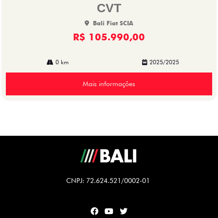
CVT
Bali Fiat SCIA
R$ 105.990,00
0 km
2025/2025
Mais informações
CNPJ: 72.624.521/0002-01