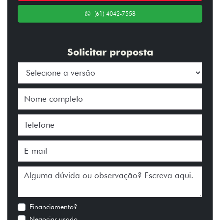
(61) 4042-7558
Solicitar proposta
Financiamento?
Negociar usado