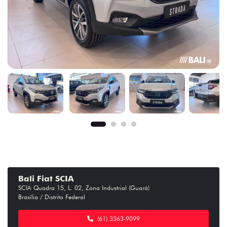
Bali Fiat SCIA
SCIA Quadra 15, L. 02, Zona Industrial (Guará)
Brasília / Distrito Federal
(61) 3363-9099