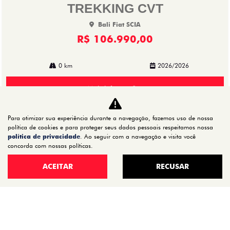
TREKKING CVT
Bali Fiat SCIA
R$ 106.990,00
0 km
2026/2026
Mais informações
Para otimizar sua experiência durante a navegação, fazemos uso de nossa
política de cookies e para proteger seus dados pessoais respeitamos nossa
política de privacidade
. Ao seguir com a navegação e visita você
concorda com nossas políticas.
ACEITAR
RECUSAR
CNPJ: 72.624.521/0002-01