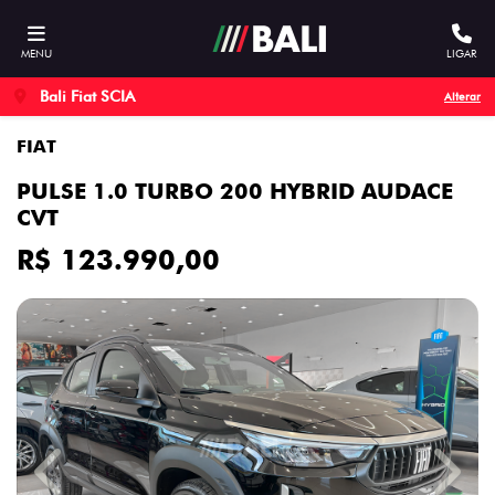
MENU
LIGAR
Bali Fiat SCIA
Alterar
FIAT
PULSE 1.0 TURBO 200 HYBRID AUDACE
CVT
R$ 123.990,00
Previous
Next