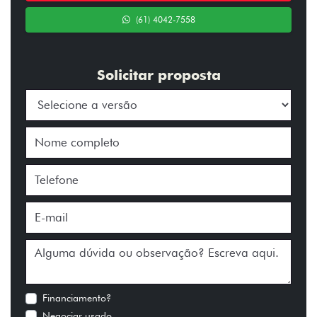
(61) 4042-7558
Solicitar proposta
Financiamento?
Negociar usado