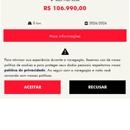
R$ 106.990,00
0 km
2026/2026
Mais informações
Para otimizar sua experiência durante a navegação, fazemos uso de nossa
política de cookies e para proteger seus dados pessoais respeitamos nossa
política de privacidade
. Ao seguir com a navegação e visita você
concorda com nossas políticas.
ACEITAR
RECUSAR
CNPJ: 72.624.521/0002-01
CARROS