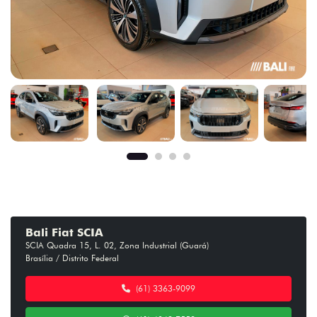
Bali Fiat SCIA
SCIA Quadra 15, L. 02, Zona Industrial (Guará)
Brasília / Distrito Federal
(61) 3363-9099