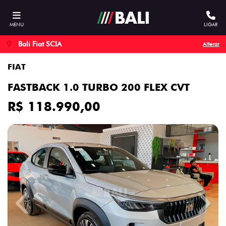
MENU
LIGAR
Bali Fiat SCIA
Alterar
FIAT
FASTBACK 1.0 TURBO 200 FLEX CVT
R$ 118.990,00
Previous
Next