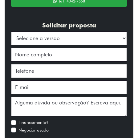
(61) 4042-7558
Solicitar proposta
Financiamento?
Negociar usado