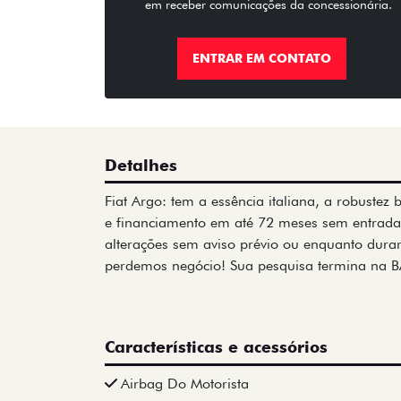
em receber comunicações da concessionária.
ENTRAR EM CONTATO
Detalhes
Fiat Argo: tem a essência italiana, a robustez 
e financiamento em até 72 meses sem entrada.
alterações sem aviso prévio ou enquanto durar
perdemos negócio! Sua pesquisa termina na B
Características e acessórios
Airbag Do Motorista