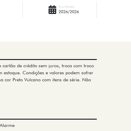
Ano/Modelo
2026/2026
o cartão de crédito sem juros, troca com troco
m estoque. Condições e valores podem sofrer
na cor Preto Vulcano com itens de série. Não
Alarme