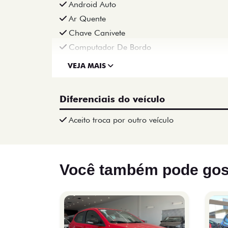
Android Auto
Ar Quente
Chave Canivete
Computador De Bordo
VEJA MAIS
Diferenciais do veículo
Aceito troca por outro veículo
Você também pode gos