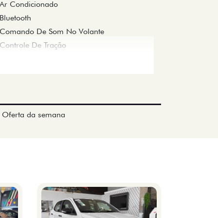
Ar Condicionado
Bluetooth
Comando De Som No Volante
Controle De Tração
Oferta da semana