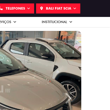
TELEFONES
BALI FIAT SCIA
RVIÇOS
INSTITUCIONAL
Next