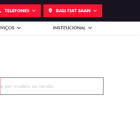
TELEFONES
BALI FIAT SAAN
RVIÇOS
INSTITUCIONAL