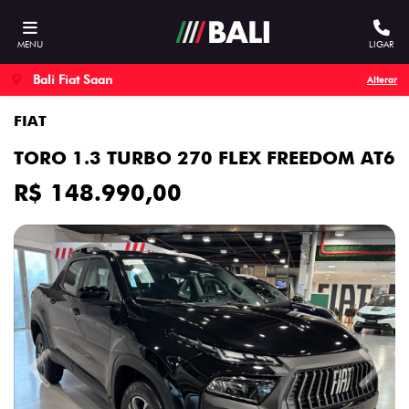
MENU
LIGAR
Bali Fiat Saan
Alterar
FIAT
TORO 1.3 TURBO 270 FLEX FREEDOM AT6
R$ 148.990,00
Previous
Next