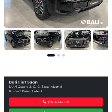
Bali Fiat Saan
SAAN Quadra 3, CJ C, Zona Industrial
Brasília / Distrito Federal
(61) 3213-7800