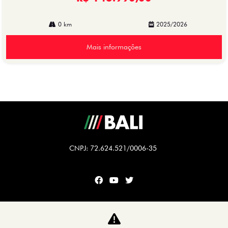
0 km
2025/2026
Mais informações
CNPJ: 72.624.521/0006-35
CARROS
TITANO