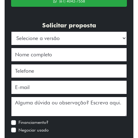
(61) 4042-7558
Solicitar proposta
Financiamento?
Negociar usado