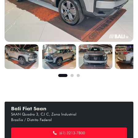
Bali Fiat Saan
SAAN Quadra 3, CJ C, Zona Industrial
Brasília / Distrito Federal
(61) 3213-7800