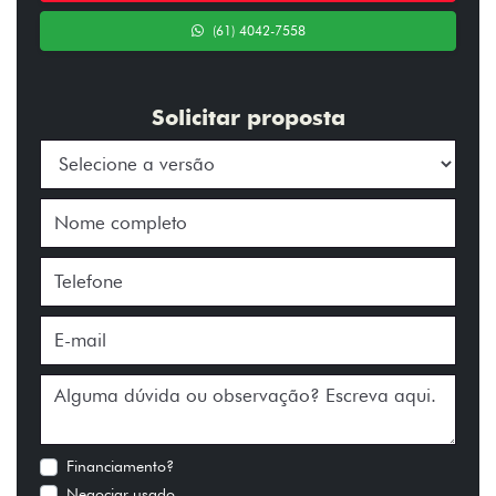
(61) 4042-7558
Solicitar proposta
Financiamento?
Negociar usado