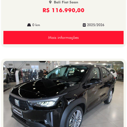
Bali Fiat Saan
R$ 116.990,00
0 km
2025/2026
Mais informações