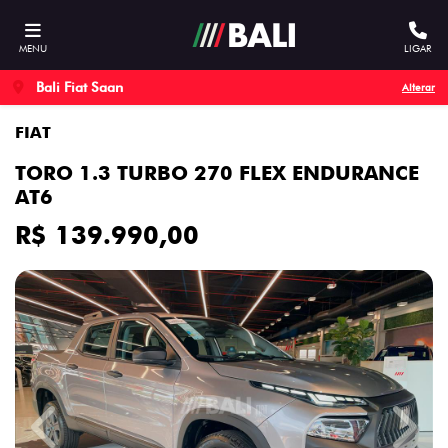
MENU
LIGAR
Bali Fiat Saan
Alterar
FIAT
TORO 1.3 TURBO 270 FLEX ENDURANCE
AT6
R$ 139.990,00
Previous
Next