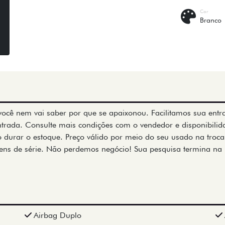
Cor
Branco
 você nem vai saber por que se apaixonou. Facilitamos sua entr
ntrada. Consulte mais condições com o vendedor e disponibili
 durar o estoque. Preço válido por meio do seu usado na troca.
ens de série. Não perdemos negócio! Sua pesquisa termina na
Airbag Duplo