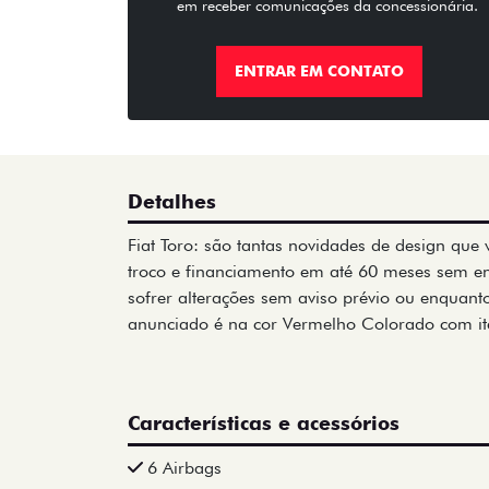
em receber comunicações da concessionária.
ENTRAR EM CONTATO
Detalhes
Fiat Toro: são tantas novidades de design que
troco e financiamento em até 60 meses sem e
sofrer alterações sem aviso prévio ou enquanto
anunciado é na cor Vermelho Colorado com it
Características e acessórios
6 Airbags