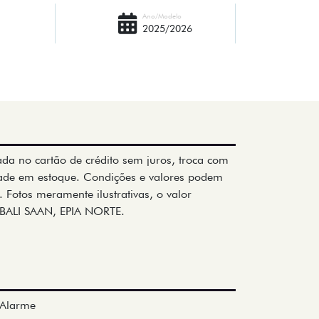
Ano/Modelo
2025/2026
ada no cartão de crédito sem juros, troca com
dade em estoque. Condições e valores podem
 Fotos meramente ilustrativas, o valor
 BALI SAAN, EPIA NORTE.
Alarme