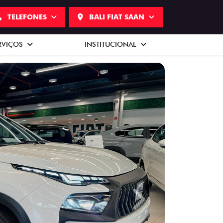
TELEFONES
BALI FIAT SAAN
RVIÇOS
INSTITUCIONAL
Next