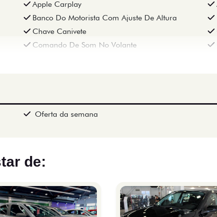
Apple Carplay
Banco Do Motorista Com Ajuste De Altura
Chave Canivete
Comando De Som No Volante
Oferta da semana
tar de: