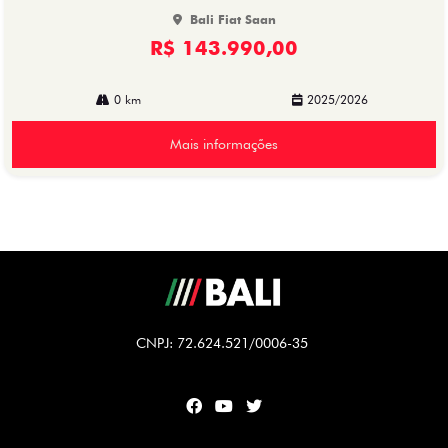
Bali Fiat Saan
R$ 143.990,00
0 km
2025/2026
Mais informações
CNPJ: 72.624.521/0006-35