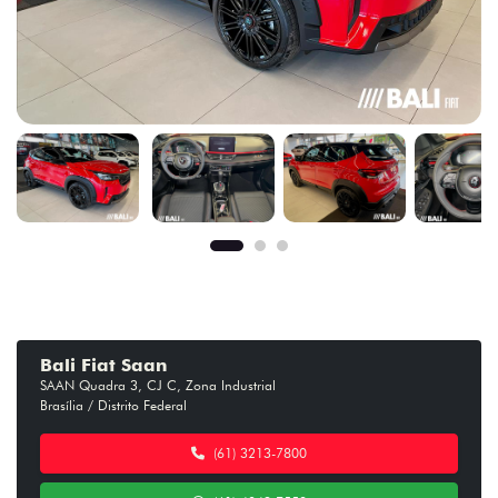
Bali Fiat Saan
SAAN Quadra 3, CJ C, Zona Industrial
Brasília / Distrito Federal
(61) 3213-7800