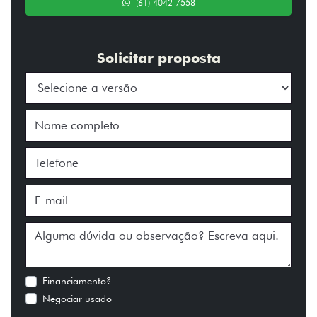
(61) 4042-7558
Solicitar proposta
Financiamento?
Negociar usado