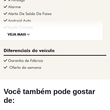
Alarme
Alerta De Saída De Faixa
Android Auto
Apple Carplay
VEJA MAIS
Diferenciais do veículo
Garantia de Fábrica
Oferta da semana
Você também pode gostar
de: