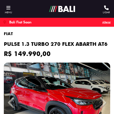
MENU
LIGAR
Bali Fiat Saan
Alterar
FIAT
PULSE 1.3 TURBO 270 FLEX ABARTH AT6
R$ 149.990,00
Previous
Next