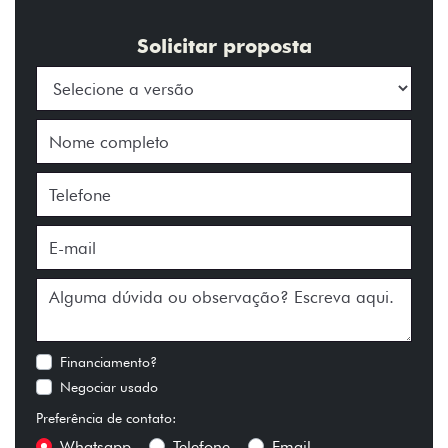
Solicitar proposta
Financiamento?
Negociar usado
Preferência de contato:
Whatsapp
Telefone
Email