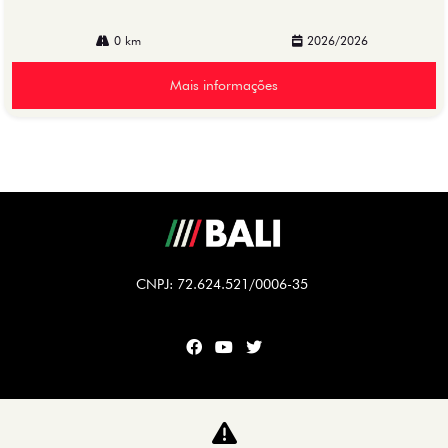
0 km
2026/2026
Mais informações
CNPJ: 72.624.521/0006-35
CARROS
TITANO