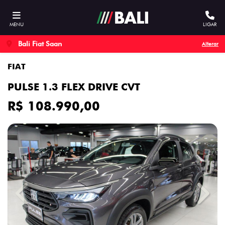
MENU
LIGAR
Bali Fiat Saan
Alterar
FIAT
PULSE 1.3 FLEX DRIVE CVT
R$ 108.990,00
Previous
Next