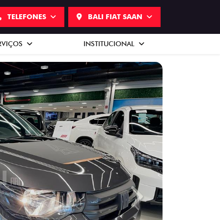
TELEFONES
BALI FIAT SAAN
RVIÇOS
INSTITUCIONAL
Next