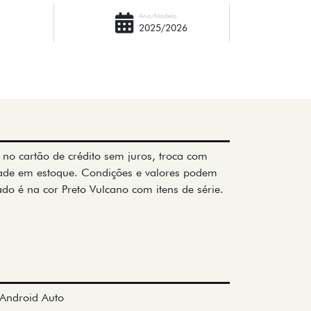
Ano/Modelo
2025/2026
 no cartão de crédito sem juros, troca com
dade em estoque. Condições e valores podem
ado é na cor Preto Vulcano com itens de série.
Android Auto