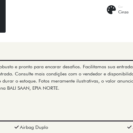
Cor
Cinza
obusto e pronto para encarar desafios. Facilitamos sua entrada
ntrada. Consulte mais condições com o vendedor e disponibili
 durar o estoque. Fotos meramente ilustrativas, o valor anunci
 na BALI SAAN, EPIA NORTE.
Airbag Duplo