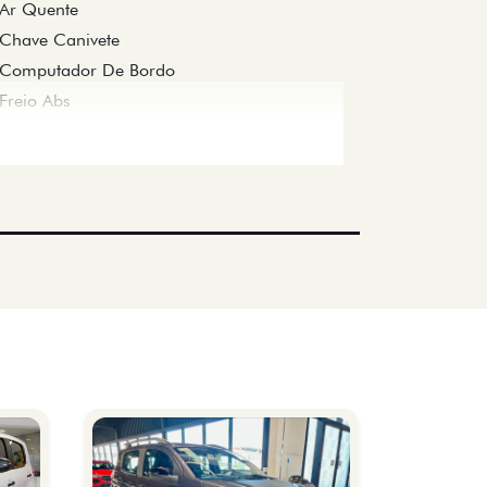
Ar Quente
Chave Canivete
Computador De Bordo
Freio Abs