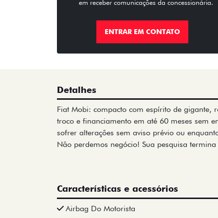
em receber comunicações da concessionária.
ENTRAR EM CONTATO
Detalhes
Fiat Mobi: compacto com espírito de gigante, r
troco e financiamento em até 60 meses sem e
sofrer alterações sem aviso prévio ou enquanto
Não perdemos negócio! Sua pesquisa termina
Características e acessórios
Airbag Do Motorista