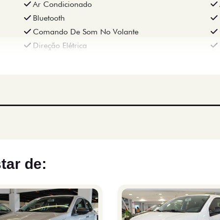
Ar Condicionado
Bluetooth
Comando De Som No Volante
Direção Elétrica
tar de: