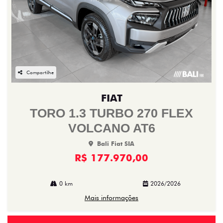
Compartilhe
FIAT
TORO 1.3 TURBO 270 FLEX
VOLCANO AT6
Bali Fiat SIA
R$ 177.970,00
0 km
2026/2026
Mais informações