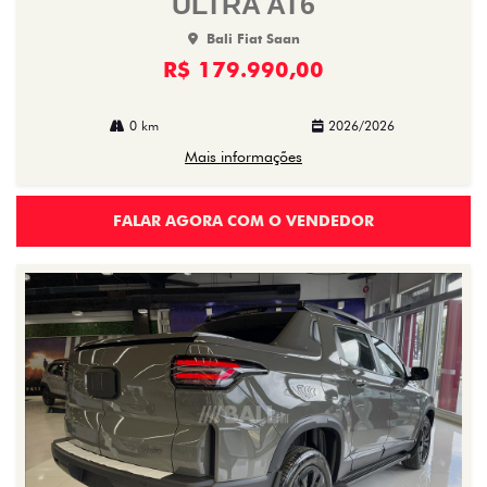
ULTRA AT6
Bali Fiat Saan
R$ 179.990,00
0 km
2026/2026
Mais informações
FALAR AGORA COM O VENDEDOR