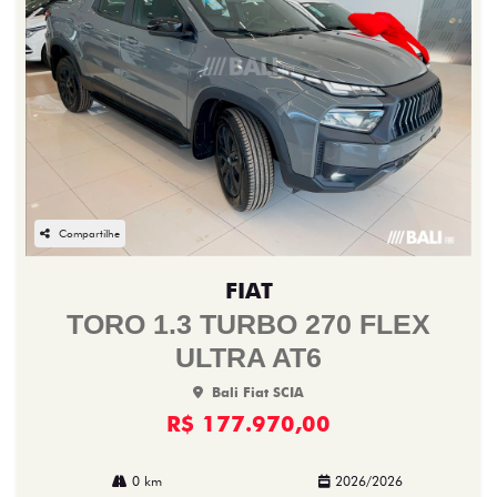
Compartilhe
FIAT
TORO 1.3 TURBO 270 FLEX
ULTRA AT6
Bali Fiat SCIA
R$ 177.970,00
0 km
2026/2026