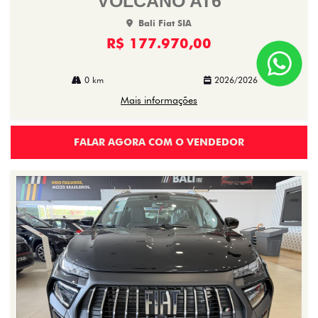
VOLCANO AT6
Bali Fiat SIA
R$ 177.970,00
0 km
2026/2026
Mais informações
FALAR AGORA COM O VENDEDOR