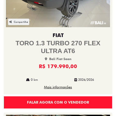
Compartilhe
FIAT
TORO 1.3 TURBO 270 FLEX
ULTRA AT6
Bali Fiat Saan
R$ 179.990,00
0 km
2026/2026
Mais informações
FALAR AGORA COM O VENDEDOR