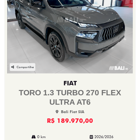
Compartilhe
FIAT
TORO 1.3 TURBO 270 FLEX
ULTRA AT6
Bali Fiat SIA
R$ 189.970,00
0 km
2026/2026