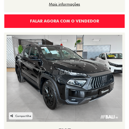
Mais informações
FALAR AGORA COM O VENDEDOR
Compartilhe