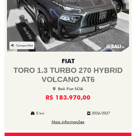
Compartilhe
FIAT
TORO 1.3 TURBO 270 HYBRID
VOLCANO AT6
Bali Fiat SCIA
R$ 183.970,00
0 km
2026/2027
Mais informações