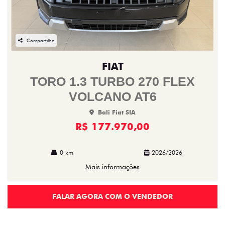
Compartilhe
FIAT
TORO 1.3 TURBO 270 FLEX
VOLCANO AT6
Bali Fiat SIA
R$ 177.970,00
0 km
2026/2026
Mais informações
FALAR AGORA COM O VENDEDOR