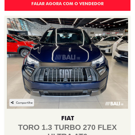
FALAR AGORA COM O VENDEDOR
Compartilhe
FIAT
TORO 1.3 TURBO 270 FLEX