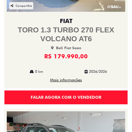
Compartilhe
FIAT
TORO 1.3 TURBO 270 FLEX
VOLCANO AT6
Bali Fiat Saan
R$ 179.990,00
0 km
2026/2026
Mais informações
FALAR AGORA COM O VENDEDOR