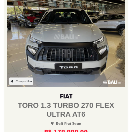
Compartilhe
FIAT
TORO 1.3 TURBO 270 FLEX
ULTRA AT6
Bali Fiat Saan
R$ 179.990,00