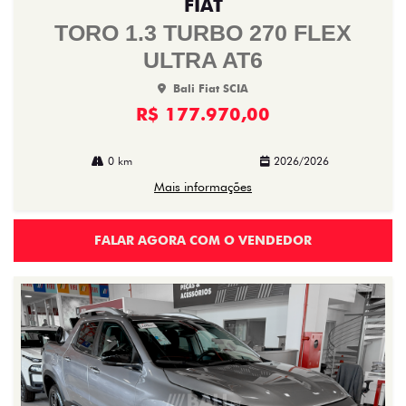
FIAT
TORO 1.3 TURBO 270 FLEX
ULTRA AT6
Bali Fiat SCIA
R$ 177.970,00
0 km
2026/2026
Mais informações
FALAR AGORA COM O VENDEDOR