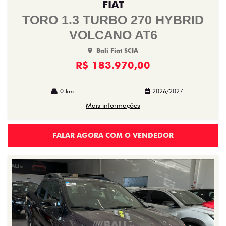
FIAT
TORO 1.3 TURBO 270 HYBRID
VOLCANO AT6
Bali Fiat SCIA
R$ 183.970,00
0 km
2026/2027
Mais informações
FALAR AGORA COM O VENDEDOR